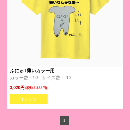
ふにゅT薄いカラー用
カラー数：53 | サイズ数： 13
3,020円
(税込3,322円)
Tシャツ
1