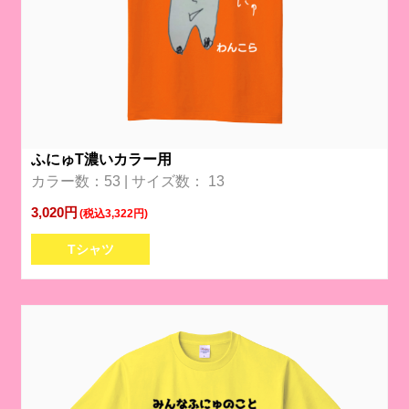
ふにゅT濃いカラー用
カラー数：53 | サイズ数： 13
3,020円
(税込3,322円)
Tシャツ