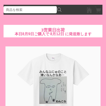
3営業日出荷
本日
8月9日
ご購入で
8月12日
に発送致します