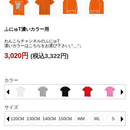
ふにゅT濃いカラー用
わんこらチャンネルのふにゅT
濃いカラーはこちらをお選び下さい₍ ᐢ. ̫ .ᐢ ₎
3,020円
(税込3,322円)
外部サイトに貼る
カラー
サイズ