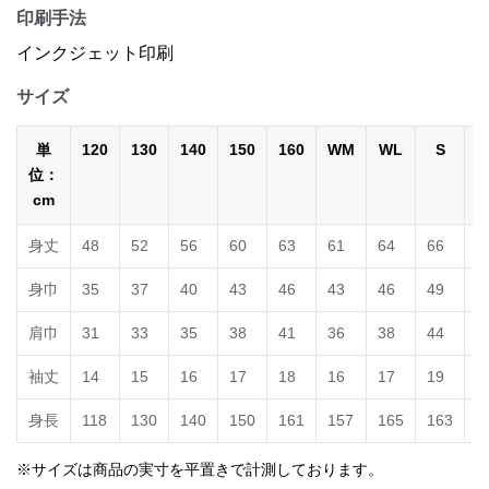
印刷手法
インクジェット印刷
サイズ
単
120
130
140
150
160
WM
WL
S
位：
cm
身丈
48
52
56
60
63
61
64
66
7
身巾
35
37
40
43
46
43
46
49
5
肩巾
31
33
35
38
41
36
38
44
4
袖丈
14
15
16
17
18
16
17
19
2
身長
118
130
140
150
161
157
165
163
1
※サイズは商品の実寸を平置きで計測しております。