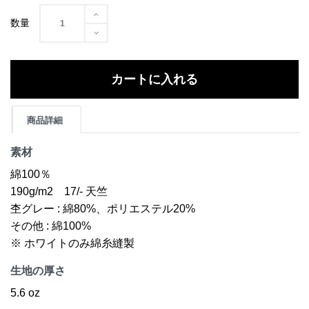
数量
カートに入れる
商品詳細
素材
綿100％
190g/m2 17/- 天竺
杢グレー : 綿80%、ポリエステル20%
その他 : 綿100%
※ ホワイトのみ綿糸縫製
生地の厚さ
5.6 oz