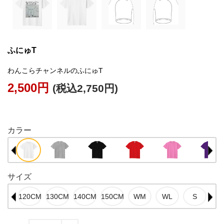
ふにゅT
わんこらチャンネルのふにゅT
2,500円
(税込2,750円)
外部サイトに貼る
カラー
サイズ