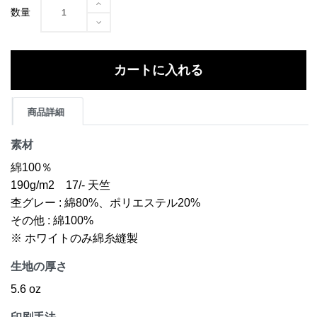
数量
カートに入れる
商品詳細
素材
綿100％
190g/m2 17/- 天竺
杢グレー : 綿80%、ポリエステル20%
その他 : 綿100%
※ ホワイトのみ綿糸縫製
生地の厚さ
5.6 oz